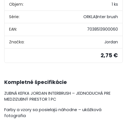
Objem:
1 ks
Série:
ORKLA|Inter brush
EAN:
7038513900060
Značka:
Jordan
2,75 €
Kompletné špecifikácie
ZUBNÁ KEFKA JORDAN INTERBRUSH – JEDNODUCHÁ PRE
MEDZIZUBNÝ PRIESTOR 1 PC
Farby a vzory sa posielajú náhodne – ukážková
fotografia