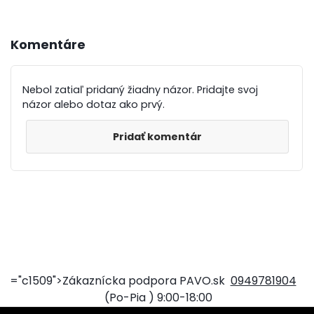
Komentáre
Nebol zatiaľ pridaný žiadny názor. Pridajte svoj
názor alebo dotaz ako prvý.
Pridať komentár
="c1509">Zákaznícka podpora PAVO.sk
0949781904
(Po-Pia ) 9:00-18:00