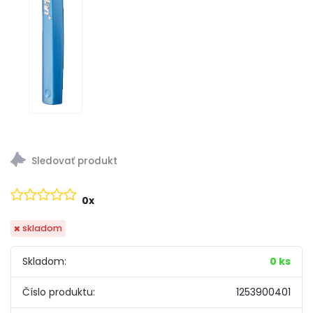
0x
skladom
Skladom:
0 ks
Číslo produktu:
1253900401